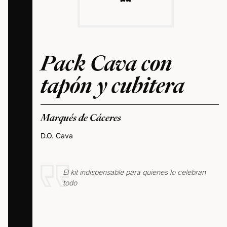
Pack Cava con
tapón y cubitera
Marqués de Cáceres
D.O. Cava
El kit indispensable para quienes lo celebran
todo