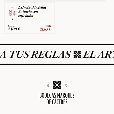
Estuche 3 botellas
Satinela con
enfriador
Club
23,00
€
21,85
€
A TUS REGLAS
EL ART