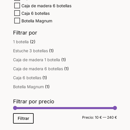
Caja de madera 6 botellas
Caja 6 botellas
Botella Magnum
Filtrar por
1 botella
(2)
Estuche 3 botellas
(1)
Caja de madera 1 botella
(1)
Caja de madera 6 botellas
(1)
Caja 6 botellas
(1)
Botella Magnum
(1)
Filtrar por precio
Precio
Precio
Precio:
10 €
—
240 €
Filtrar
mínimo
máxim