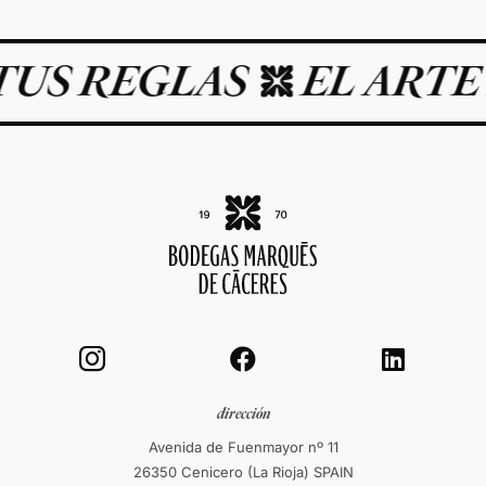
REGLAS
EL ARTE DE V



dirección
Avenida de Fuenmayor nº 11
26350 Cenicero (La Rioja) SPAIN