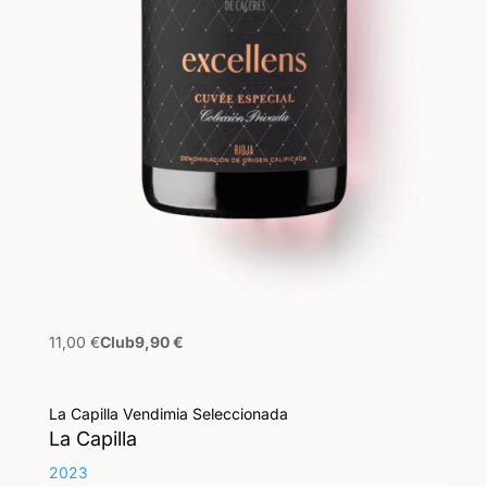
11,00
€
Club
9,90
€
La Capilla Vendimia Seleccionada
La Capilla
2023