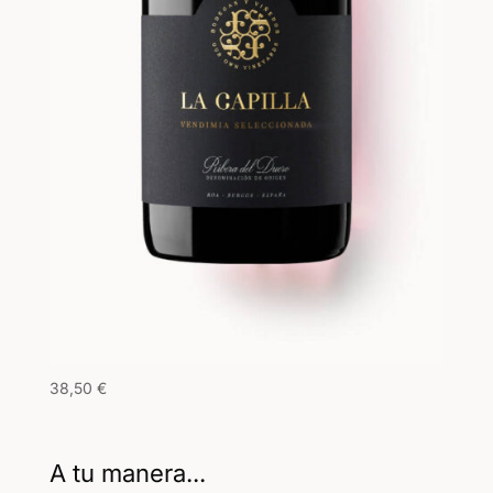
38,50
€
A tu manera...