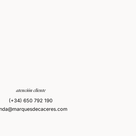
atención cliente
(+34) 650 792 190
enda@marquesdecaceres.com