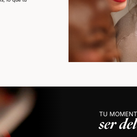
TU MOMEN
ser de