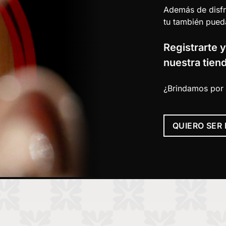
Además de disfr
tu también pued
Registrarte 
nuestra tiend
¿Brindamos por 
QUIERO SER