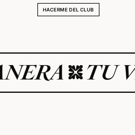
HACERME DEL CLUB
A
TU VIDA 