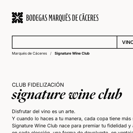
VIN
Marqués de Cáceres
/
Signature Wine Club
CLUB FIDELIZACIÓN
signature wine club
Disfrutar del vino es un arte.
Y cuando lo haces a tu manera, cada copa tiene más 
Signature Wine Club nace para premiar tu fidelidad 
en cada elección, una forma de devolverte, en ventaja