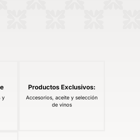
te
Productos Exclusivos:
 y
Accesorios, aceite y selección
de vinos