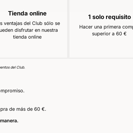
Tienda online
1 solo requisito
s ventajas del Club sólo se
Hacer una primera com
ueden disfrutar en nuestra
superior a 60 €
tienda online
entos del Club.
 compromiso.
mpra de más de 60 €.
u manera.