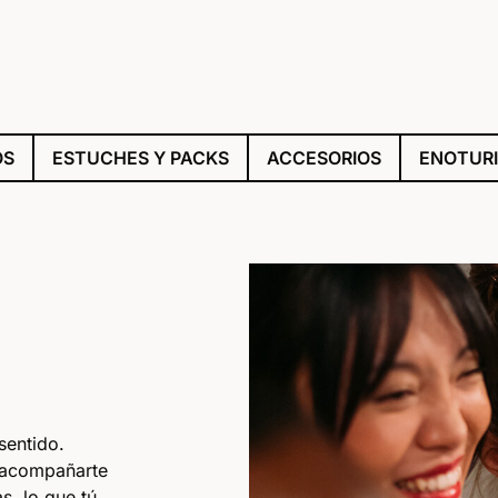
OS
ESTUCHES Y PACKS
ACCESORIOS
ENOTUR
sentido.
y acompañarte
s, lo que tú