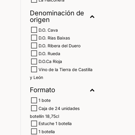
Denominación de
origen
D.O. Cava
D.O. Rías Baixas
D.O. Ribera del Duero
D.O. Rueda
D.O.Ca Rioja
Vino de la Tierra de Castilla
y León
Formato
1 bote
Caja de 24 unidades
botellín 18,75cl
Estuche 1 botella
1 botella