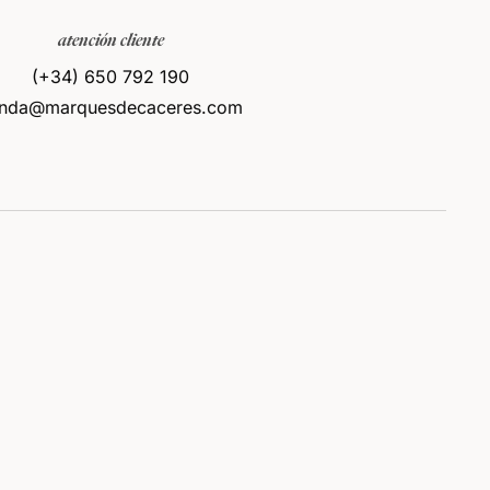
atención cliente
(+34) 650 792 190
enda@marquesdecaceres.com