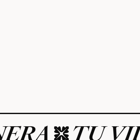
A
TU VIDA 