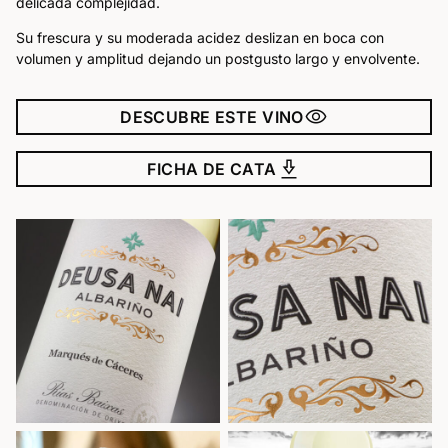
delicada complejidad.
Su frescura y su moderada acidez deslizan en boca con
volumen y amplitud dejando un postgusto largo y envolvente.
visibility
DESCUBRE ESTE VINO
download_2
FICHA DE CATA