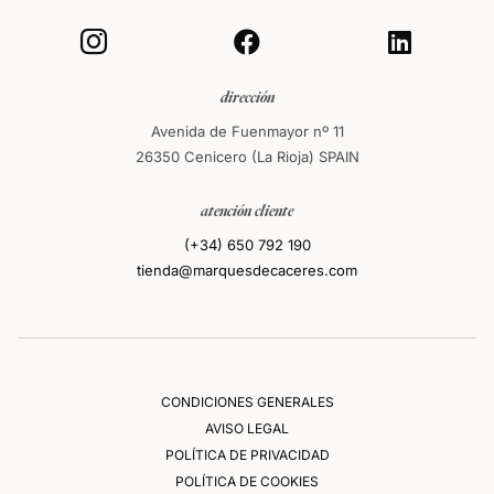



dirección
Avenida de Fuenmayor nº 11
26350 Cenicero (La Rioja) SPAIN
atención cliente
(+34) 650 792 190
tienda@marquesdecaceres.com
CONDICIONES GENERALES
AVISO LEGAL
POLÍTICA DE PRIVACIDAD
POLÍTICA DE COOKIES