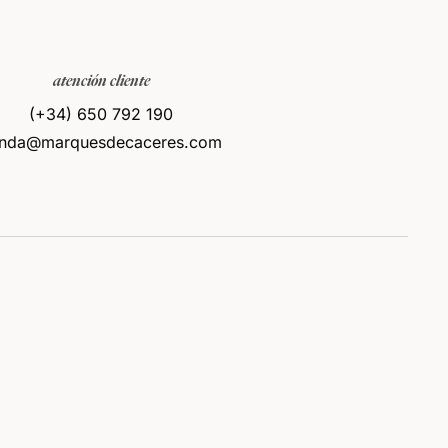
atención cliente
(+34) 650 792 190
enda@marquesdecaceres.com