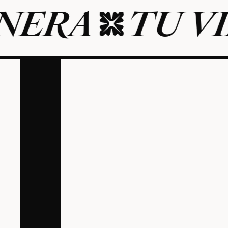
A
TU VIDA 