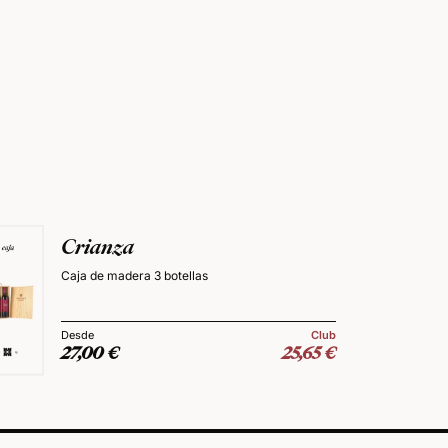
Crianza
Caja de madera 3 botellas
Club
27,00
€
25,65
€