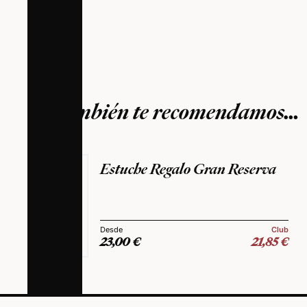
También te recomendamos…
Estuche Regalo Gran Reserva
Club
23,00
€
21,85
€