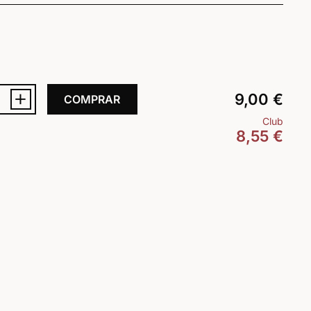
+
9,00
€
COMPRAR
Club
8,55
€