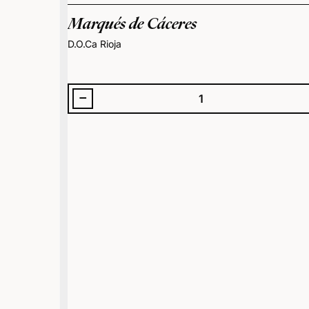
Marqués de Cáceres
D.O.Ca Rioja
-
Cantidad