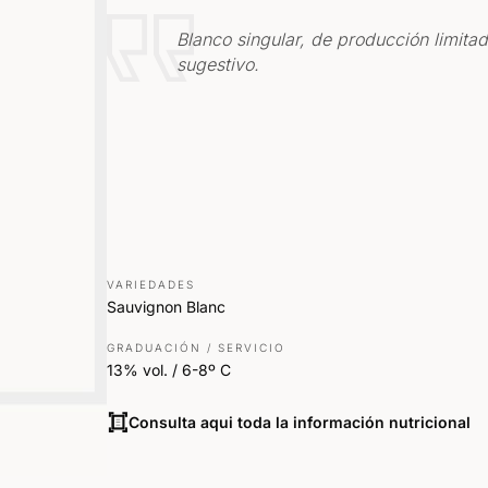
Blanco singular, de producción limitad
sugestivo.
VARIEDADES
Sauvignon Blanc
GRADUACIÓN / SERVICIO
13% vol. / 6-8º C
Consulta aqui toda la información nutricional