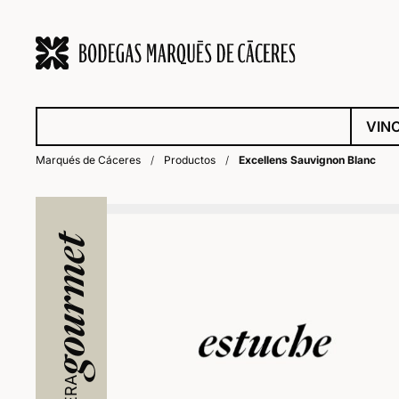
VIN
Marqués de Cáceres
/
Productos
/
Excellens Sauvignon Blanc
gourmet