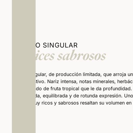
BLANCO SINGULAR
matices sabrosos
Blanco singular, de producción limitada, que arroja un 
muy sugestivo. Nariz intensa, notas minerales, herbá
con un fondo de fruta tropical que le da profundidad
bien armada, equilibrada y de rotunda expresión. Un
matices muy ricos y sabrosos resaltan su volumen en 