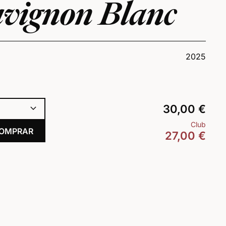
uvignon Blanc
2025
30,00
€
Club
OMPRAR
27,00
€