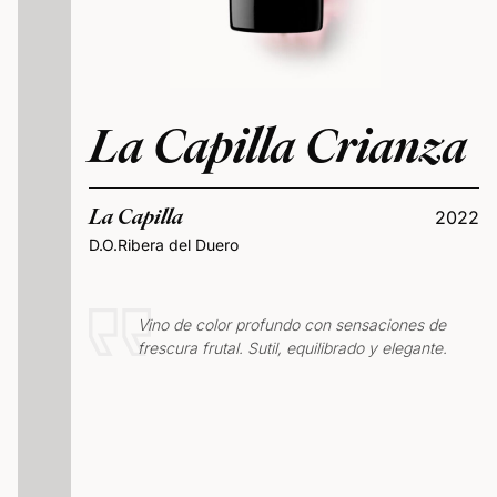
La Capilla Crianza
La Capilla
2022
D.O.Ribera del Duero
Vino de color profundo con sensaciones de
frescura frutal. Sutil, equilibrado y elegante.