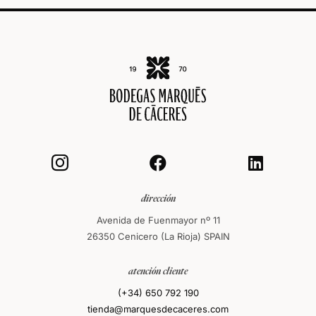



dirección
Avenida de Fuenmayor nº 11
26350 Cenicero (La Rioja) SPAIN
atención cliente
(+34) 650 792 190
tienda@marquesdecaceres.com