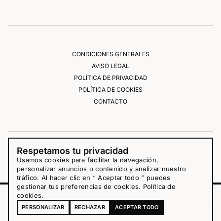
CONDICIONES GENERALES
AVISO LEGAL
POLÍTICA DE PRIVACIDAD
POLÍTICA DE COOKIES
CONTACTO
Respetamos tu privacidad
Usamos cookies para facilitar la navegación,
personalizar anuncios o contenido y analizar nuestro
tráfico. Al hacer clic en “ Aceptar todo ” puedes
gestionar tus preferencias de cookies.
Política de
cookies
.
19,50
€
PERSONALIZAR
RECHAZAR
ACEPTAR TODO
-
+
COMPRAR