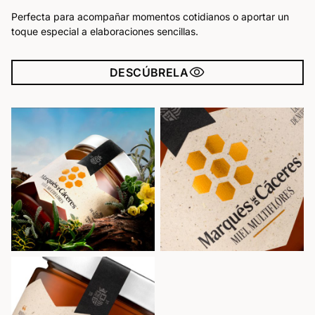
Perfecta para acompañar momentos cotidianos o aportar un
toque especial a elaboraciones sencillas.
visibility
DESCÚBRELA