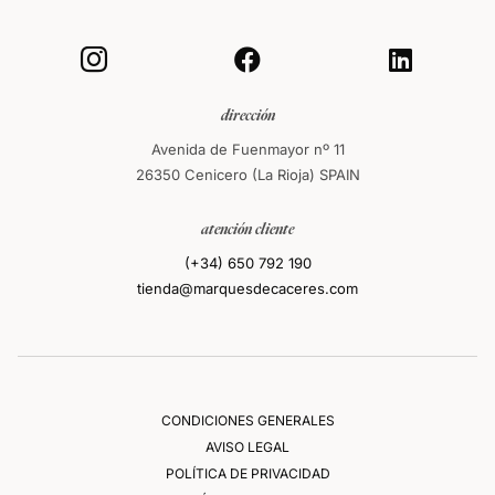



dirección
Avenida de Fuenmayor nº 11
26350 Cenicero (La Rioja) SPAIN
atención cliente
(+34) 650 792 190
tienda@marquesdecaceres.com
CONDICIONES GENERALES
AVISO LEGAL
POLÍTICA DE PRIVACIDAD