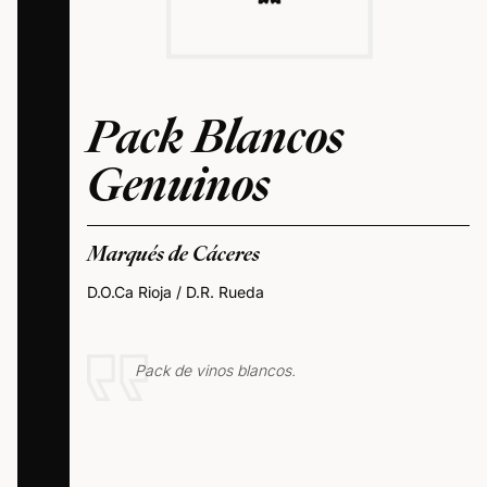
Pack Blancos
Genuinos
Marqués de Cáceres
D.O.Ca Rioja / D.R. Rueda
Pack de vinos blancos.