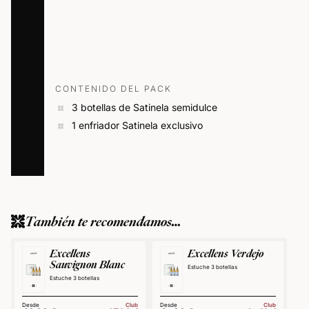
CONTENIDO DEL PACK
3 botellas de Satinela semidulce
1 enfriador Satinela exclusivo
También te recomendamos…
Excellens
Excellens Verdejo
Sauvignon Blanc
Estuche 3 botellas
Estuche 3 botellas
Club
Club