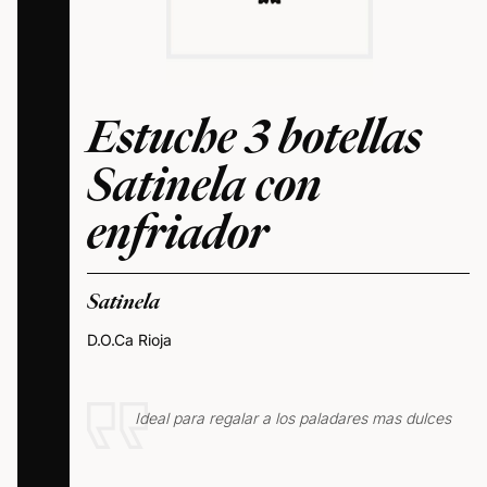
Estuche 3 botellas
Satinela con
enfriador
Satinela
D.O.Ca Rioja
Ideal para regalar a los paladares mas dulces