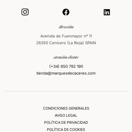



dirección
Avenida de Fuenmayor nº 11
26350 Cenicero (La Rioja) SPAIN
atención cliente
(+34) 650 792 190
tienda@marquesdecaceres.com
CONDICIONES GENERALES
AVISO LEGAL
POLÍTICA DE PRIVACIDAD
POLÍTICA DE COOKIES