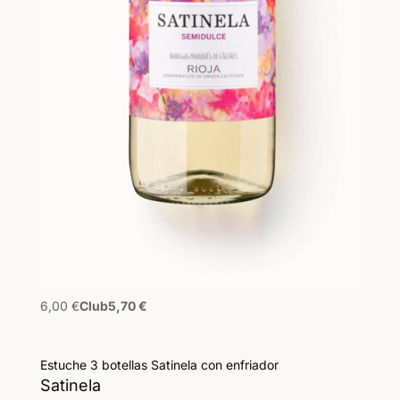
6,00
€
Club
5,70
€
Estuche 3 botellas Satinela con enfriador
Satinela