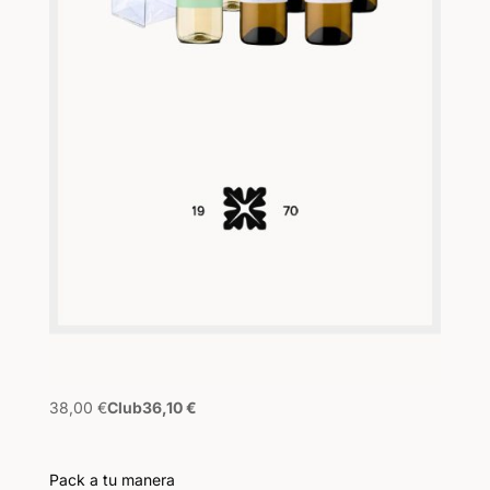
38,00
€
Club
36,10
€
Pack a tu manera