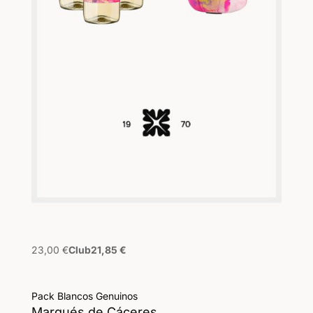
23,00
€
Club
21,85
€
Pack Blancos Genuinos
Marqués de Cáceres