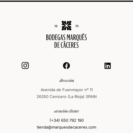



dirección
Avenida de Fuenmayor nº 11
26350 Cenicero (La Rioja) SPAIN
atención cliente
(+34) 650 792 190
tienda@marquesdecaceres.com